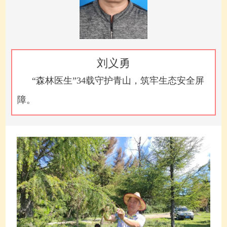
刘义勇
“森林医生”34载守护青山，筑牢生态安全屏
障。